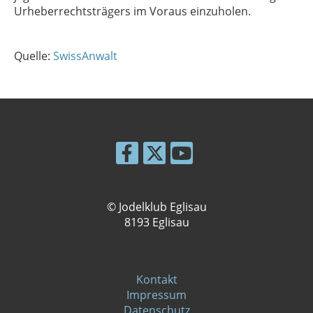
Urheberrechtsträgers im Voraus einzuholen.
Quelle:
SwissAnwalt
© Jodelklub Eglisau
8193 Eglisau
Kontakt
Impressum
Datenschutz